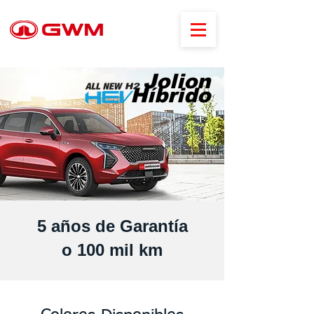
Jolion
Híbrido
5 años de Garantía
o 100 mil km