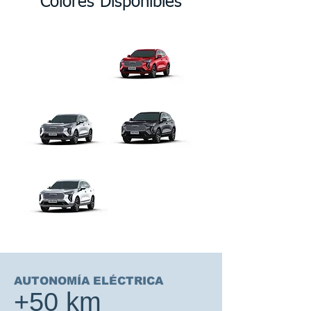
Colores Disponibles
AUTONOMÍA ELÉCTRICA
+50
km