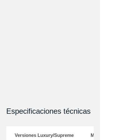
Especificaciones técnicas
Versiones Luxury/Supreme
MOTOR